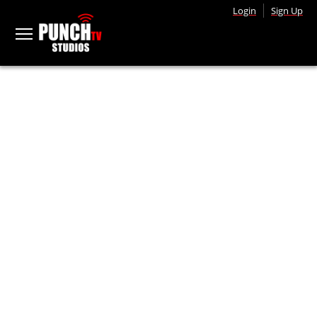
Login
Sign Up